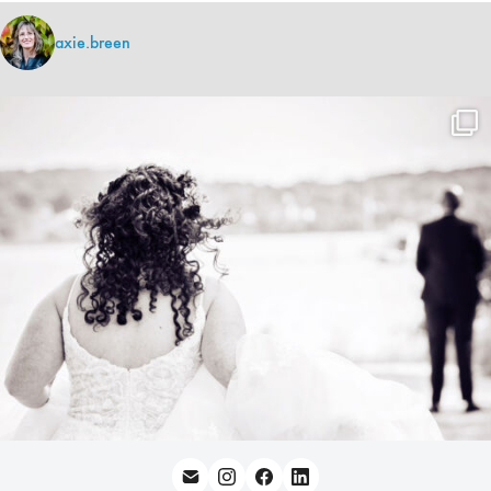
axie.breen