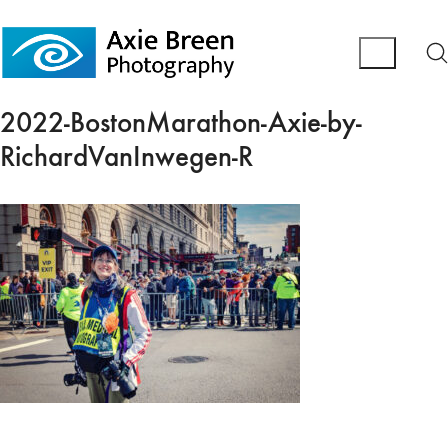
2022-BostonMarathon-Axie-by-
RichardVanInwegen-R