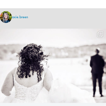
axie.breen