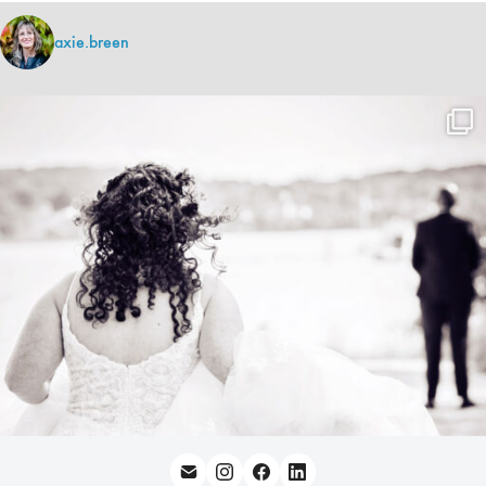
axie.breen